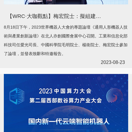
【WRC·大咖觀點】梅宏院士：擬組建「機器人泛在操作系統產業聯盟」
8月18日下午，2023世界機器人大會的專題論壇《通用人形機器人技
術與產業創新論壇》在北人亦創國際會展中心召開。工業和信息化部
科技司任愛光司長、中國科學院毛明院士、楊衛院士、梅宏院士參加
了論壇，並發表致辭和特邀報告。
2023-08-23