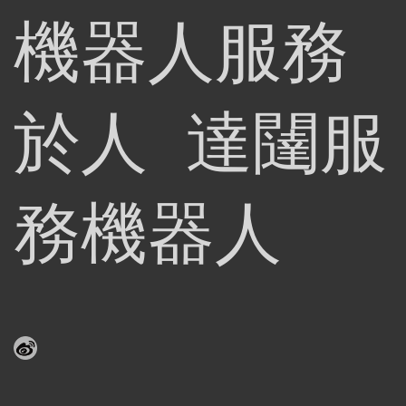
機器人服務
於人 達闥服
務機器人