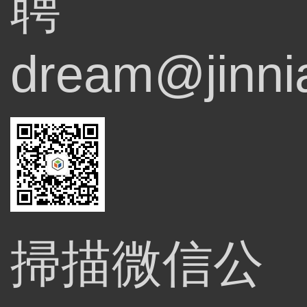
聘
dream@jinni
掃描微信公