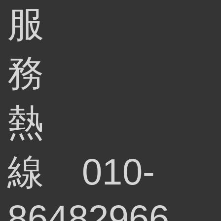
服
務
熱
線
010-
86482966