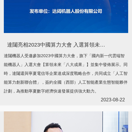
達闥亮相2023中國算力大會 入選算領未來「八大成果」
達闥機器人受邀參加2023中國算力大會，旗下「國內新一代雲端智
能機器人」入選大會【算領未來「八大成果」】並集中發佈展示。同
時，達闥還與寧夏電信等企業達成深度戰略合作，共同成立「人工智
能算力創新聯合體」，簽約全國（西部）人工智能產業生態智能夥伴
計劃，為推動寧夏數字經濟快速發展提供強大動力。
2023-08-22