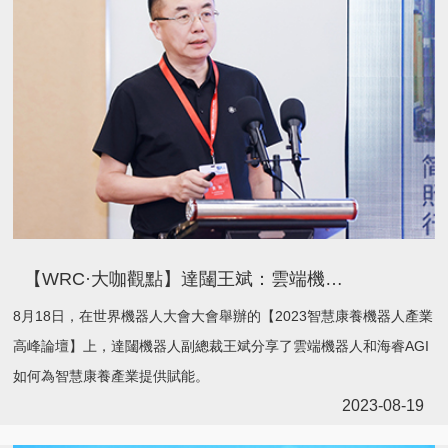
【WRC·大咖觀點】達闥王斌：雲端機器人和海睿AGI賦能智慧康養
8月18日，在世界機器人大會大會舉辦的【2023智慧康養機器人產業
高峰論壇】上，達闥機器人副總裁王斌分享了雲端機器人和海睿AGI
如何為智慧康養產業提供賦能。
2023-08-19