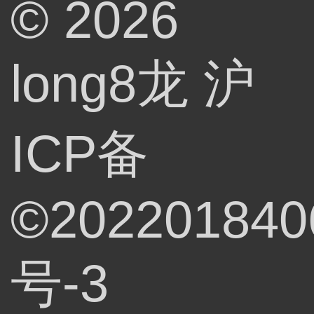
© 2026
long8龙
沪
ICP备
©202201840
号-3