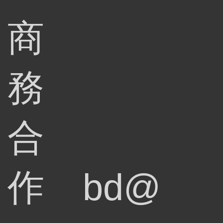
商
務
合
作
bd@