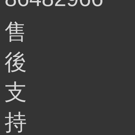
售
後
支
持