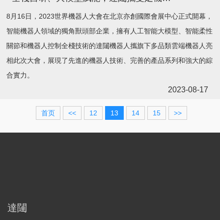
8月16日，2023世界機器人大會在北京亦創國際會展中心正式開幕，
智能機器人領域的獨角獸頭部企業，擁有人工智能大模型、智能柔性
關節和機器人控制全棧技術的達闥機器人攜旗下多品類雲端機器人亮
相此次大會，展現了先進的機器人技術、完善的產品系列和強大的綜
合實力。
2023-08-17
首页
<<
12
13
14
15
>>
達闥