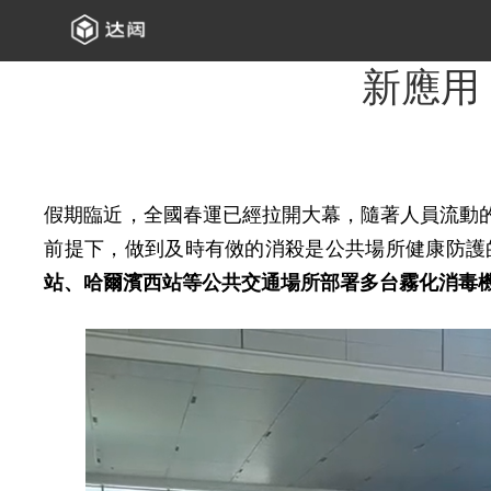
新應用
假期臨近，全國春運已經拉開大幕，隨著人員流動
前提下，做到及時有傚的消殺是公共場所健康防護
站、哈爾濱西站等公共交通場所部署多台霧化消毒