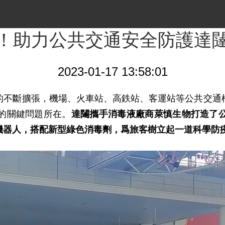
！助力公共交通安全防護達
2023-01-17 13:58:01
的不斷擴張，機場、火車站、高鉄站、客運站等公共交通
的關鍵問題所在。
達闥攜手消毒液廠商萊慎生物打造了
機器人，搭配新型綠色消毒劑，爲旅客樹立起一道科學防