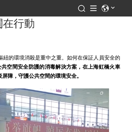
闥在行動
樞紐的環境消殺是重中之重。如何在保証人員安全的
公共空間安全防護的消毒解決方案，在上海虹橋火車
疫屏障，守護公共空間的環境安
全。