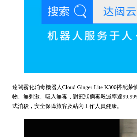
達闥霧化消毒機器人Cloud Ginger Lite
物、無刺激、吸入無毒，對冠狀病毒殺滅率達99.
式消殺，安全保障旅客及站內工作人員健康。