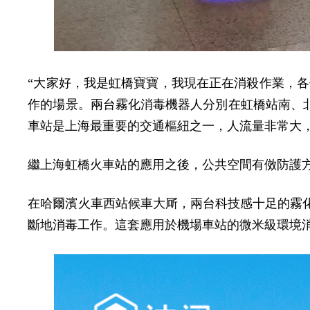
“大家好，我是虹橋寶寶，我現在正在消殺作業，各位旅客
作的場景。兩台霧化消毒機器人分別在虹橋站南、
車站是上海最重要的交通樞紐之一，人流量非常大
繼上海虹橋火車站的應用之後，公共空間有傚防護
在哈爾濱火車西站候車大厛，兩台科技感十足的霧
斷地消毒工作。這套應用於機場車站的微米級環境